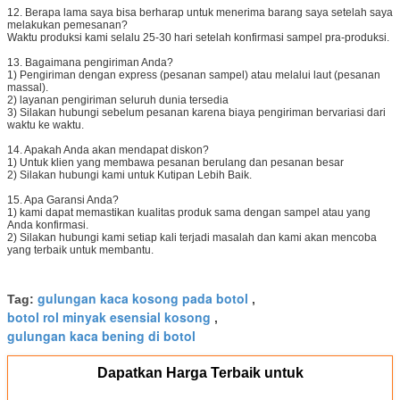
12. Berapa lama saya bisa berharap untuk menerima barang saya setelah saya
melakukan pemesanan?
Waktu produksi kami selalu 25-30 hari setelah konfirmasi sampel pra-produksi.
13. Bagaimana pengiriman Anda?
1) Pengiriman dengan express (pesanan sampel) atau melalui laut (pesanan
massal).
2) layanan pengiriman seluruh dunia tersedia
3) Silakan hubungi sebelum pesanan karena biaya pengiriman bervariasi dari
waktu ke waktu.
14. Apakah Anda akan mendapat diskon?
1) Untuk klien yang membawa pesanan berulang dan pesanan besar
2) Silakan hubungi kami untuk Kutipan Lebih Baik.
15. Apa Garansi Anda?
1) kami dapat memastikan kualitas produk sama dengan sampel atau yang
Anda konfirmasi.
2) Silakan hubungi kami setiap kali terjadi masalah dan kami akan mencoba
yang terbaik untuk membantu.
gulungan kaca kosong pada botol
Tag:
,
botol rol minyak esensial kosong
,
gulungan kaca bening di botol
Dapatkan Harga Terbaik untuk