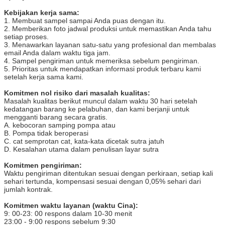
Kebijakan kerja sama:
1. Membuat sampel sampai Anda puas dengan itu.
2. Memberikan foto jadwal produksi untuk memastikan Anda tahu
setiap proses.
3. Menawarkan layanan satu-satu yang profesional dan membalas
email Anda dalam waktu tiga jam.
4. Sampel pengiriman untuk memeriksa sebelum pengiriman.
5. Prioritas untuk mendapatkan informasi produk terbaru kami
setelah kerja sama kami.
Komitmen nol risiko dari masalah kualitas:
Masalah kualitas berikut muncul dalam waktu 30 hari setelah
kedatangan barang ke pelabuhan, dan kami berjanji untuk
mengganti barang secara gratis.
A. kebocoran samping pompa atau
B. Pompa tidak beroperasi
C. cat semprotan cat, kata-kata dicetak sutra jatuh
D. Kesalahan utama dalam penulisan layar sutra
Komitmen pengiriman:
Waktu pengiriman ditentukan sesuai dengan perkiraan, setiap kali
sehari tertunda, kompensasi sesuai dengan 0,05% sehari dari
jumlah kontrak.
Komitmen waktu layanan (waktu Cina):
9: 00-23: 00 respons dalam 10-30 menit
23:00 - 9:00 respons sebelum 9:30