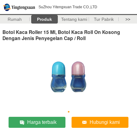
SuZhou Yitengxuan Trade CO.,LTD
Rumah
Produk
Tentang kami
Tur Pabrik
>>
Botol Kaca Roller 15 Ml, Botol Kaca Roll On Kosong
Dengan Jenis Penyegelan Cap / Roll
Harga terbaik
Hubungi kami