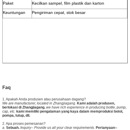
Paket
Kecilkan sampel, film plastik dan karton
Keuntungan
Pengiriman cepat, stok besar
Faq
1. Apakah Anda produsen atau perusahaan dagang?
We are manufacturer, located in Zhangjiagang.
Kami adalah produsen,
berlokasi di Zhangjiagang.
we have rich experience in producing bottle, pump,
cap, etc.
kami memiliki pengalaman yang kaya dalam memproduksi botol,
pompa, tutup, dll.
2. Apa proses pemesanan?
a.
Sebuah.
Inquiry-- Provide us all your clear requirements.
Pertanyaan--