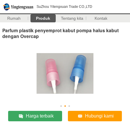
SuZhou Yitengxuan Trade CO.,LTD
Rumah
Produk
Tentang kita
Kontak
Parfum plastik penyemprot kabut pompa halus kabut
dengan Overcap
Harga terbaik
Hubungi kami