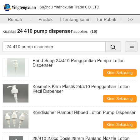
SuZhou Yitengxuan Trade CO.,LTD
Rumah
Produk
Tentang kami
Tur Pabrik
>>
24 410 pump dispenser
Kualitas
supplier.
(16)
Hand Soap 24/410 Penggantian Pompa Lotion
Dispenser
Kirim Sekarang
Kosmetik Krim Plastik 24/410 Penggantian Lotion
Kecil Dispenser
Kirim Sekarang
Kondisioner Rambut Ribbed Lotion Pump Dispenser
Kirim Sekarang
28/410 2.0cc Dosis 28mm Panjang Nozzle Lotion