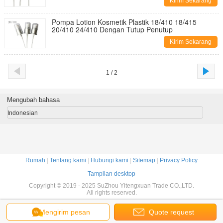
Kirim Sekarang
Pompa Lotion Kosmetik Plastik 18/410 18/415
20/410 24/410 Dengan Tutup Penutup
Kirim Sekarang
1 / 2
Mengubah bahasa
Indonesian
Rumah
|
Tentang kami
|
Hubungi kami
|
Sitemap
|
Privacy Policy
Tampilan desktop
Copyright © 2019 - 2025 SuZhou Yitengxuan Trade CO.,LTD.
All rights reserved.
Mengirim pesan
Quote request